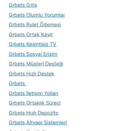
Grbets Giriş
Grbets Olumlu Yorumlar
Grbets Rulet Ödemesi
Grbets Ortak Kayıt
Grbets Kesintisiz TV
Grbets Sosyal Erişim
Grbets Müşteri Desteği
Grbets Hızlı Destek
Grbets
Grbets İletişim Yolları
Grbets Ortaklık Süreci
Grbets Hızlı Depozito
Grbets Altyapı Sistemleri