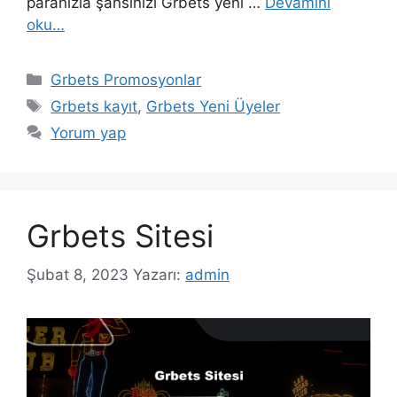
paranızla şansınızı Grbets yeni …
Devamını
oku…
Kategoriler
Grbets Promosyonlar
Etiketler
Grbets kayıt
,
Grbets Yeni Üyeler
Yorum yap
Grbets Sitesi
Şubat 8, 2023
Yazarı:
admin