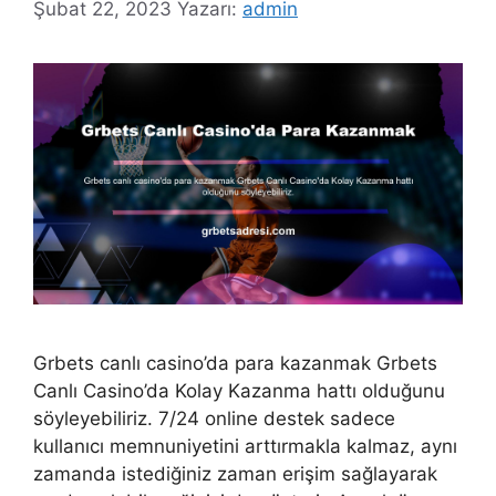
Şubat 22, 2023
Yazarı:
admin
Grbets canlı casino’da para kazanmak Grbets
Canlı Casino’da Kolay Kazanma hattı olduğunu
söyleyebiliriz. 7/24 online destek sadece
kullanıcı memnuniyetini arttırmakla kalmaz, aynı
zamanda istediğiniz zaman erişim sağlayarak