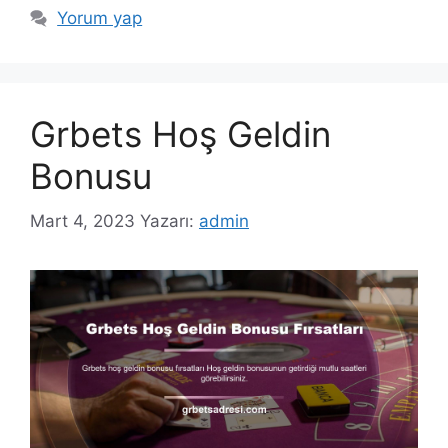
Yorum yap
Grbets Hoş Geldin
Bonusu
Mart 4, 2023
Yazarı:
admin