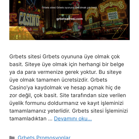
Grbets sitesi Grbets oyununa üye olmak çok
basit. Siteye üye olmak için herhangi bir belge
ya da para vermenize gerek yoktur. Bu siteye
üye olmak tamamen ücretsizdir. Grbets
Casino’ya kaydolmak ve hesap açmak hiç de
zor değil, çok basit. Site tarafından size verilen
üyelik formunu doldurmanız ve kayıt işleminizi
tamamlamanız yeterlidir. Grbets sitesi İşleminizi
tamamladıktan …
Devamını oku…
Kategoriler
Grbets Promosyonlar