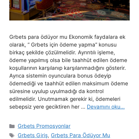
Grbets para ödüyor mu Ekonomik faydalara ek
olarak, ” Grbets için ödeme yapma” konusu
birkaç şekilde çözülmelidir. Ayrıntılı işleme,
ödeme yapılmış olsa bile taahhüt edilen ödeme
koşullarının karşılanıp karşılanmadığını gösterir.
Ayrıca sistemin oyunculara bonus ödeyip
ödemediği ve taahhüt edilen maksimum ödeme
süresine uyulup uyulmadığı da kontrol
edilmelidir. Unutmamak gerekir ki, ödemeleri
sebepsiz yere geciktiren her …
Devamını oku…
Kategoriler
Grbets Promosyonlar
Etiketler
Grbets Giriş
,
Grbets Para Ödüyor Mu