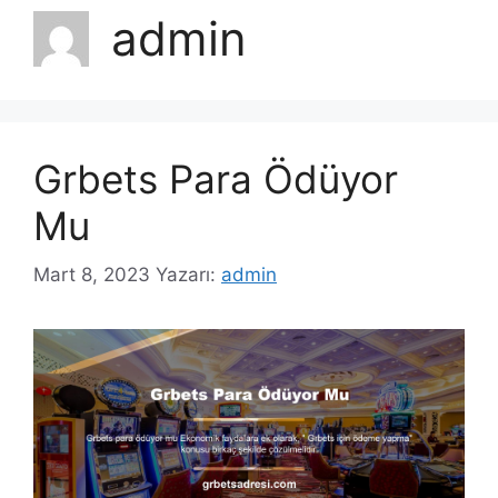
admin
Grbets Para Ödüyor
Mu
Mart 8, 2023
Yazarı:
admin