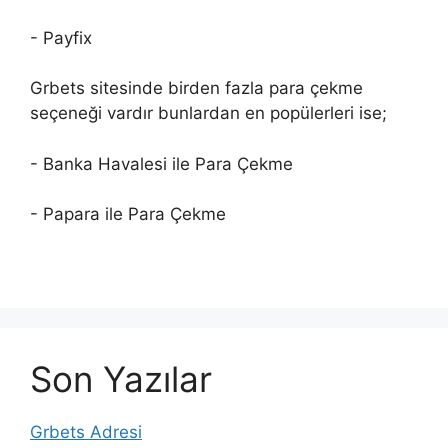
- Payfix
Grbets sitesinde birden fazla para çekme
seçeneği vardır bunlardan en popülerleri ise;
- Banka Havalesi ile Para Çekme
- Papara ile Para Çekme
Son Yazılar
Grbets Adresi