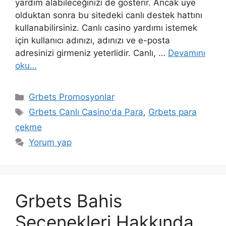
yardım alabileceğinizi de gösterir. Ancak üye
olduktan sonra bu sitedeki canlı destek hattını
kullanabilirsiniz. Canlı casino yardımı istemek
için kullanıcı adınızı, adınızı ve e-posta
adresinizi girmeniz yeterlidir. Canlı, …
Devamını
oku…
Kategoriler
Grbets Promosyonlar
Etiketler
Grbets Canlı Casino'da Para
,
Grbets para
çekme
Yorum yap
Grbets Bahis
Seçenekleri Hakkında