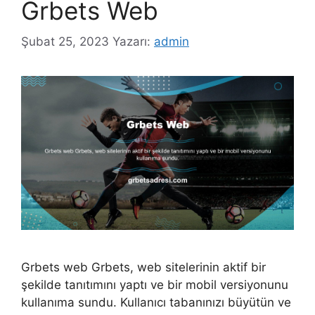
Grbets Web
Şubat 25, 2023
Yazarı:
admin
Grbets web Grbets, web sitelerinin aktif bir
şekilde tanıtımını yaptı ve bir mobil versiyonunu
kullanıma sundu. Kullanıcı tabanınızı büyütün ve