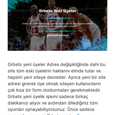
Grbets yeni üyeler Adres değişikliğinde dahi bu
site tüm eski üyelerin haklarını elinde tutar ve
hepsini yeni siteye devreder. Ayrıca yeni bir site
adresi girerek üye olmak isteyen kullanıcıların
çok kısa bir form doldurmaları gerekmektedir.
Grbets yeni üyelik işlemi sadece birkaç
dakikanızı alıyor ve ardından dilediğiniz tüm
oyunları oynayabiliyorsunuz. Önce sadece