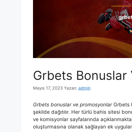
Grbets Bonuslar
Mayıs 17, 2023
Yazarı:
admin
Grbets bonuslar ve promosyonlar
Grbets b
şekilde dağıtılır. Her türlü bahis sitesi b
ve komisyonlar sayfalarında açıklanmaktadı
oluşturmasına olanak sağlayan ek uygulama