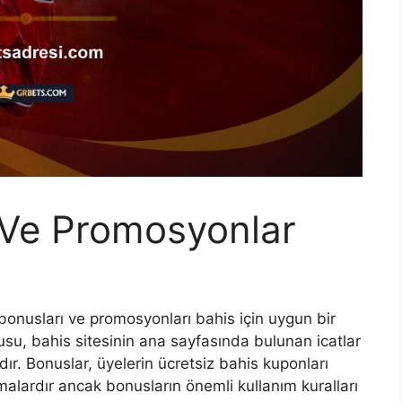
 Ve Promosyonlar
onusları ve promosyonları bahis için uygun bir
onusu, bahis sitesinin ana sayfasında bulunan icatlar
r. Bonuslar, üyelerin ücretsiz bahis kuponları
lardır ancak bonusların önemli kullanım kuralları