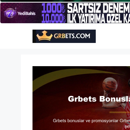
İçeriğe
atla