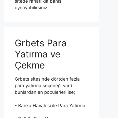
sitede rahatlıkla bahis
oynayabilirsiniz.
Grbets Para
Yatırma ve
Çekme
Grbets sitesinde dörtden fazla
para yatırma seçeneği vardır
bunlardan en popülerleri ise;
- Banka Havalesi ile Para Yatırma