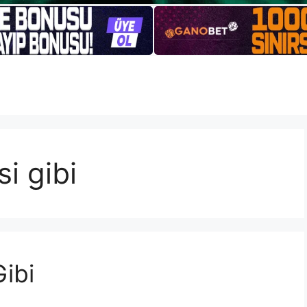
i gibi
Gibi