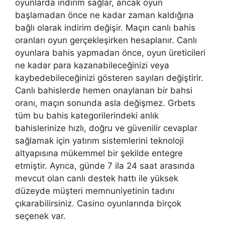
oyunlarda indirim sağlar, ancak oyun
başlamadan önce ne kadar zaman kaldığına
bağlı olarak indirim değişir. Maçın canlı bahis
oranları oyun gerçekleşirken hesaplanır. Canlı
oyunlara bahis yapmadan önce, oyun üreticileri
ne kadar para kazanabileceğinizi veya
kaybedebileceğinizi gösteren sayıları değiştirir.
Canlı bahislerde hemen onaylanan bir bahsi
oranı, maçın sonunda asla değişmez. Grbets
tüm bu bahis kategorilerindeki anlık
bahislerinize hızlı, doğru ve güvenilir cevaplar
sağlamak için yatırım sistemlerini teknoloji
altyapısına mükemmel bir şekilde entegre
etmiştir. Ayrıca, günde 7 ila 24 saat arasında
mevcut olan canlı destek hattı ile yüksek
düzeyde müşteri memnuniyetinin tadını
çıkarabilirsiniz. Casino oyunlarında birçok
seçenek var.