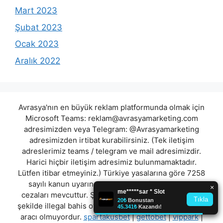
Mart 2023
Şubat 2023
Ocak 2023
Aralık 2022
Avrasya'nın en büyük reklam platformunda olmak için
Microsoft Teams:
reklam@avrasyamarketing.com
adresimizden veya Telegram: @Avrasyamarketing
adresimizden irtibat kurabilirsiniz. (Tek iletişim
adreslerimiz teams / telegram ve mail adresimizdir.
Harici hiçbir iletişim adresimiz bulunmamaktadır.
Lütfen itibar etmeyiniz.) Türkiye yasalarına göre 7258
sayılı kanun uyarınca yasa dışı bahis oynamanın
cezaları mevcuttur. Şu an bulunduğunuz site hiç bir
şekilde illegal bahis oyunları oynatmıyor ve oynamaya
aracı olmuyordur.
spartakusbet
|
gettobet
|
vippark
|