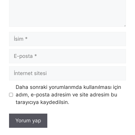
İsim
E-
posta
İnternet
sitesi
Daha sonraki yorumlarımda kullanılması için
adım, e-posta adresim ve site adresim bu
tarayıcıya kaydedilsin.