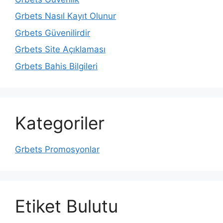
Grbets Nasıl Kayıt Olunur
Grbets Güvenilirdir
Grbets Site Açıklaması
Grbets Bahis Bilgileri
Kategoriler
Grbets Promosyonlar
Etiket Bulutu