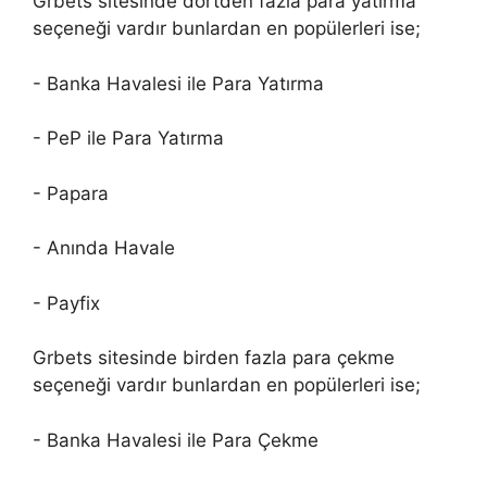
Grbets sitesinde dörtden fazla para yatırma
seçeneği vardır bunlardan en popülerleri ise;
- Banka Havalesi ile Para Yatırma
- PeP ile Para Yatırma
- Papara
- Anında Havale
- Payfix
Grbets sitesinde birden fazla para çekme
seçeneği vardır bunlardan en popülerleri ise;
- Banka Havalesi ile Para Çekme