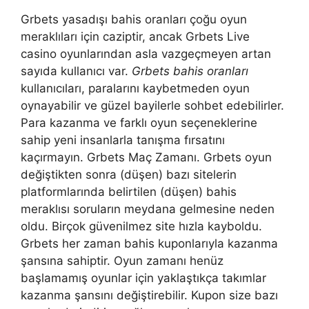
Grbets yasadışı bahis oranları çoğu oyun
meraklıları için caziptir, ancak Grbets Live
casino oyunlarından asla vazgeçmeyen artan
sayıda kullanıcı var.
Grbets bahis oranları
kullanıcıları, paralarını kaybetmeden oyun
oynayabilir ve güzel bayilerle sohbet edebilirler.
Para kazanma ve farklı oyun seçeneklerine
sahip yeni insanlarla tanışma fırsatını
kaçırmayın. Grbets Maç Zamanı. Grbets oyun
değiştikten sonra (düşen) bazı sitelerin
platformlarında belirtilen (düşen) bahis
meraklısı soruların meydana gelmesine neden
oldu. Birçok güvenilmez site hızla kayboldu.
Grbets her zaman bahis kuponlarıyla kazanma
şansına sahiptir. Oyun zamanı henüz
başlamamış oyunlar için yaklaştıkça takımlar
kazanma şansını değiştirebilir. Kupon size bazı