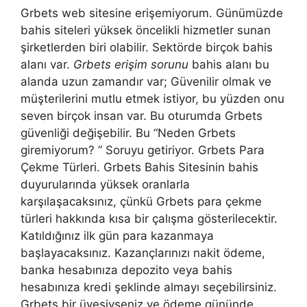
Grbets web sitesine erişemiyorum. Günümüzde
bahis siteleri yüksek öncelikli hizmetler sunan
şirketlerden biri olabilir. Sektörde birçok bahis
alanı var.
Grbets erişim sorunu
bahis alanı bu
alanda uzun zamandır var; Güvenilir olmak ve
müşterilerini mutlu etmek istiyor, bu yüzden onu
seven birçok insan var. Bu oturumda Grbets
güvenliği değişebilir. Bu “Neden Grbets
giremiyorum? ” Soruyu getiriyor. Grbets Para
Çekme Türleri. Grbets Bahis Sitesinin bahis
duyurularında yüksek oranlarla
karşılaşacaksınız, çünkü Grbets para çekme
türleri hakkında kısa bir çalışma gösterilecektir.
Katıldığınız ilk gün para kazanmaya
başlayacaksınız. Kazançlarınızı nakit ödeme,
banka hesabınıza depozito veya bahis
hesabınıza kredi şeklinde almayı seçebilirsiniz.
Grbets bir üyesiyseniz ve ödeme gününde