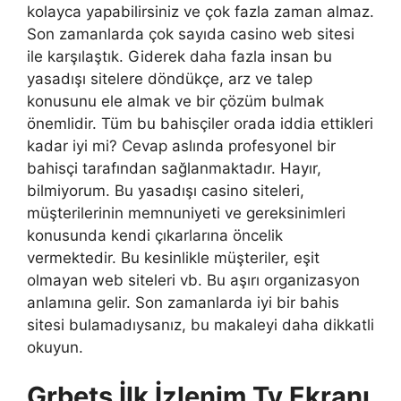
kolayca yapabilirsiniz ve çok fazla zaman almaz.
Son zamanlarda çok sayıda casino web sitesi
ile karşılaştık. Giderek daha fazla insan bu
yasadışı sitelere döndükçe, arz ve talep
konusunu ele almak ve bir çözüm bulmak
önemlidir. Tüm bu bahisçiler orada iddia ettikleri
kadar iyi mi? Cevap aslında profesyonel bir
bahisçi tarafından sağlanmaktadır. Hayır,
bilmiyorum. Bu yasadışı casino siteleri,
müşterilerinin memnuniyeti ve gereksinimleri
konusunda kendi çıkarlarına öncelik
vermektedir. Bu kesinlikle müşteriler, eşit
olmayan web siteleri vb. Bu aşırı organizasyon
anlamına gelir. Son zamanlarda iyi bir bahis
sitesi bulamadıysanız, bu makaleyi daha dikkatli
okuyun.
Grbets İlk İzlenim Tv Ekranı