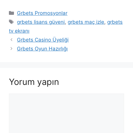
Kategoriler
Grbets Promosyonlar
Etiketler
grbets lisans güveni
,
grbets maç izle
,
grbets
tv ekranı
Grbets Casino Üyeliği
Grbets Oyun Hazırlığı
Yorum yapın
Yorum