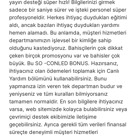
yayın desteği süper hızlı! Bilgilerinizi girmek
sadece bir saniye sürer ve işteki personel süper
profesyoneldir. Herkes ihtiyaç duydukları eğitimi
aldı, ancak bazıları ihtiyaç duydukları yardımı
hemen alamadı. Bu anlamda, müşteri hizmetleri
departmanımızın işlevsel bir kimliğe sahip
olduğunu kastediyoruz. Bahisçilerin çok dikkat
çeken birçok promosyonu var ve bahisler çok
büyük. Bu SO -CONLED BONUS. Hazırsanız,
ihtiyacınız olan ödemeleri toplamak için Canlı
Yardım bölümünü kullanabilirsiniz. Bunu
yapmanıza izin veren tek departman budur ve
yeniyseniz ve tüm kuralları bilmiyorsanız
tamamen normaldir. En son bilgilere ihtiyacınız
varsa, web sitemizde kolayca bulabilirsiniz veya
çevrimiçi destek ekibimizle iletişime
geçebilirsiniz. Ayrıca gerekli tüm verileri finansal
süreçte deneyimli müşteri hizmetleri