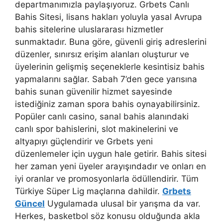
departmanımızla paylaşıyoruz. Grbets Canlı
Bahis Sitesi, lisans hakları yoluyla yasal Avrupa
bahis sitelerine uluslararası hizmetler
sunmaktadır. Buna göre, güvenli giriş adreslerini
düzenler, sınırsız erişim alanları oluşturur ve
üyelerinin gelişmiş seçeneklerle kesintisiz bahis
yapmalarını sağlar. Sabah 7’den gece yarısına
bahis sunan güvenilir hizmet sayesinde
istediğiniz zaman spora bahis oynayabilirsiniz.
Popüler canlı casino, sanal bahis alanındaki
canlı spor bahislerini, slot makinelerini ve
altyapıyı güçlendirir ve Grbets yeni
düzenlemeler için uygun hale getirir. Bahis sitesi
her zaman yeni üyeler arayışındadır ve onları en
iyi oranlar ve promosyonlarla ödüllendirir. Tüm
Türkiye Süper Lig maçlarına dahildir.
Grbets
Güncel
Uygulamada ulusal bir yarışma da var.
Herkes, basketbol söz konusu olduğunda akla