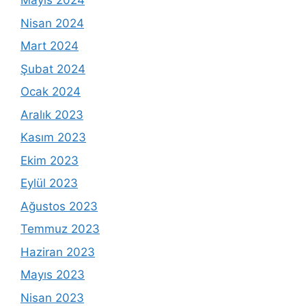
Mayıs 2024
Nisan 2024
Mart 2024
Şubat 2024
Ocak 2024
Aralık 2023
Kasım 2023
Ekim 2023
Eylül 2023
Ağustos 2023
Temmuz 2023
Haziran 2023
Mayıs 2023
Nisan 2023