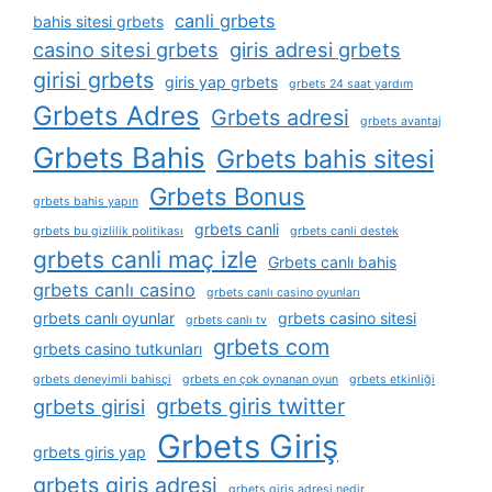
canli grbets
bahis sitesi grbets
casino sitesi grbets
giris adresi grbets
girisi grbets
giris yap grbets
grbets 24 saat yardım
Grbets Adres
Grbets adresi
grbets avantaj
Grbets Bahis
Grbets bahis sitesi
Grbets Bonus
grbets bahis yapın
grbets canli
grbets bu gizlilik politikası
grbets canli destek
grbets canli maç izle
Grbets canlı bahis
grbets canlı casino
grbets canlı casino oyunları
grbets canlı oyunlar
grbets casino sitesi
grbets canlı tv
grbets com
grbets casino tutkunları
grbets deneyimli bahisçi
grbets en çok oynanan oyun
grbets etkinliği
grbets giris twitter
grbets girisi
Grbets Giriş
grbets giris yap
grbets giriş adresi
grbets giriş adresi nedir