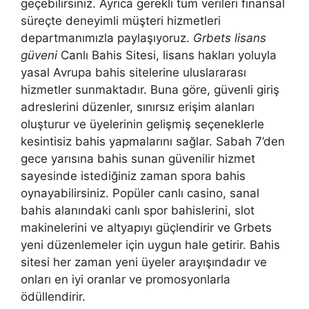
geçebilirsiniz. Ayrıca gerekli tüm verileri finansal
süreçte deneyimli müşteri hizmetleri
departmanımızla paylaşıyoruz.
Grbets lisans
güveni
Canlı Bahis Sitesi, lisans hakları yoluyla
yasal Avrupa bahis sitelerine uluslararası
hizmetler sunmaktadır. Buna göre, güvenli giriş
adreslerini düzenler, sınırsız erişim alanları
oluşturur ve üyelerinin gelişmiş seçeneklerle
kesintisiz bahis yapmalarını sağlar. Sabah 7’den
gece yarısına bahis sunan güvenilir hizmet
sayesinde istediğiniz zaman spora bahis
oynayabilirsiniz. Popüler canlı casino, sanal
bahis alanındaki canlı spor bahislerini, slot
makinelerini ve altyapıyı güçlendirir ve Grbets
yeni düzenlemeler için uygun hale getirir. Bahis
sitesi her zaman yeni üyeler arayışındadır ve
onları en iyi oranlar ve promosyonlarla
ödüllendirir.