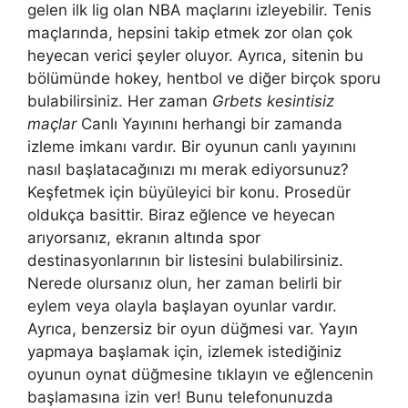
gelen ilk lig olan NBA maçlarını izleyebilir. Tenis
maçlarında, hepsini takip etmek zor olan çok
heyecan verici şeyler oluyor. Ayrıca, sitenin bu
bölümünde hokey, hentbol ve diğer birçok sporu
bulabilirsiniz. Her zaman
Grbets kesintisiz
maçlar
Canlı Yayınını herhangi bir zamanda
izleme imkanı vardır. Bir oyunun canlı yayınını
nasıl başlatacağınızı mı merak ediyorsunuz?
Keşfetmek için büyüleyici bir konu. Prosedür
oldukça basittir. Biraz eğlence ve heyecan
arıyorsanız, ekranın altında spor
destinasyonlarının bir listesini bulabilirsiniz.
Nerede olursanız olun, her zaman belirli bir
eylem veya olayla başlayan oyunlar vardır.
Ayrıca, benzersiz bir oyun düğmesi var. Yayın
yapmaya başlamak için, izlemek istediğiniz
oyunun oynat düğmesine tıklayın ve eğlencenin
başlamasına izin ver! Bunu telefonunuzda