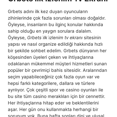
Grbets adını ilk kez duyan oyuncuların
zihinlerinde çok fazla sorunları olması doğaldır.
Öyleyse, insanların bu ilginç konular hakkında
sahip olduğu en yaygın sorulara dalalım.
Öyleyse,
Grbets i̇lk i̇zlenim tv ekranı
sitesinin
yapısı ve nasıl organize edildiği hakkında hızlı
bir şekilde sohbet edelim. Grbets dünyanın her
köşesinden üyeleri çeken ve ihtiyaçlarına
odaklanan mükemmel müşteri hizmetleri sunan
popüler bir çevrimiçi bahis sitesidir. Aralarından
seçim yapabileceğiniz çok fazla oyun var ve
hepsi farklı kategorilere, dallara ve türlere
ayrılıyor. Çok çeşitli spor ve casino oyunları ile
bu site tüm casino meraklıları için bir cennettir.
Her ihtiyaçlarına hitap eder ve beklentilerini
aşar. Her gün onu kullanmakta herhangi bir
sorunum yok. Buna hafta sonları dini ve ulusal