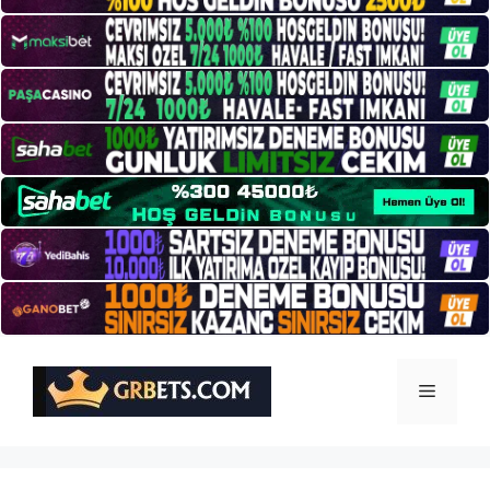
İçeriğe
atla
Menü