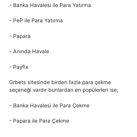
- Banka Havalesi ile Para Yatırma
- PeP ile Para Yatırma
- Papara
- Anında Havale
- Payfix
Grbets sitesinde birden fazla para çekme
seçeneği vardır bunlardan en popülerleri ise;
- Banka Havalesi ile Para Çekme
- Papara ile Para Çekme