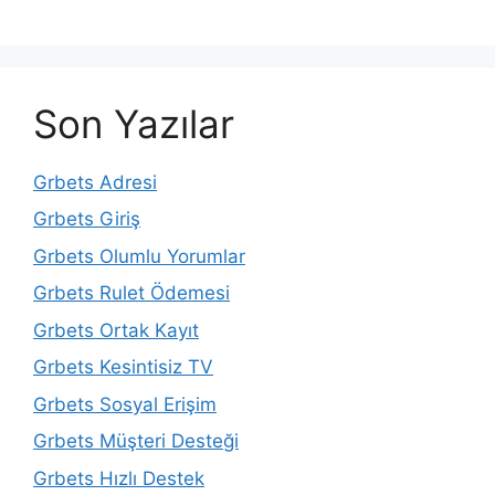
Son Yazılar
Grbets Adresi
Grbets Giriş
Grbets Olumlu Yorumlar
Grbets Rulet Ödemesi
Grbets Ortak Kayıt
Grbets Kesintisiz TV
Grbets Sosyal Erişim
Grbets Müşteri Desteği
Grbets Hızlı Destek