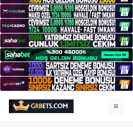
İçeriğe
atla
Menü