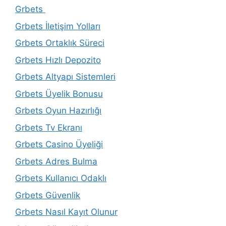
Grbets
Grbets İletişim Yolları
Grbets Ortaklık Süreci
Grbets Hızlı Depozito
Grbets Altyapı Sistemleri
Grbets Üyelik Bonusu
Grbets Oyun Hazırlığı
Grbets Tv Ekranı
Grbets Casino Üyeliği
Grbets Adres Bulma
Grbets Kullanıcı Odaklı
Grbets Güvenlik
Grbets Nasıl Kayıt Olunur