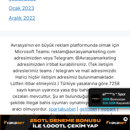
Ocak 2023
Aralık 2022
Avrasya'nın en büyük reklam platformunda olmak için
Microsoft Teams:
reklam@avrasyamarketing.com
adresimizden veya Telegram: @Avrasyamarketing
adresimizden irtibat kurabilirsiniz. (Tek iletişim
adreslerimiz teams / telegram ve mail adresimizdir.
Harici hiçbir iletişim adresimiz bulunmamaktadır.
Lütfen itibar etmeyiniz.) Türkiye yasalarına göre 7258
sayılı kanun uyarınca yasa dışı bahis oynamanın
cezaları mevcuttur. Şu an bulunduğunuz site hiç bir
şekilde illegal bahis oyunları oynatmıyor ve oynamaya
aracı olmuyordur.
spartakusbet
|
gettobet
|
vippark
|
betbey
|
cazino
|
laligabetting
|
galaxybetting
|
×
efesbet
"