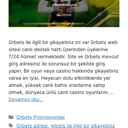
Grbets ile ilgili bir şikayetiniz mi var Grbets web
sitesi canlı destek hattı üzerinden üyelerine
7/24 hizmet vermektedir. Site ve Grbets mevcut
giriş adresiniz ile sorunsuz bir şekilde giriş
yapın. Bir oyun veya casino hakkında şikayetiniz
varsa en iyisi. Heyecan dolu etkinliklerde yer
almak, yüksek canlı bahis oranlarına sahip
olmak, dünyaca ünlü canlı casino oyunlarını …
Devamını oku…
Kategoriler
Grbets Promosyonlar
Etiketler
Grbets adresi
,
grbets i̇le i̇lgili bir şikayetiniz