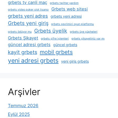
grbets tv canli maç
grbets twitter yardım
Grbets web sitesi
grbets video poker slot lisansı
grbets yeni adres
grbets yeni adresi
Grbets yeni giriş
grbets çevrimiçi oyun platformu
Grbets üyelik
grbets ödüyor mu
grbets üye şüpheleri
Grbets Şikayet
grbets şifre i̇şlemleri
grbets şikayetiniz var mı
güncel adresi grbets
güncel grbets
mobil grbets
kayit grbets
yeni adresi grbets
yeni giris grbets
Arşivler
Temmuz 2026
Eylül 2025