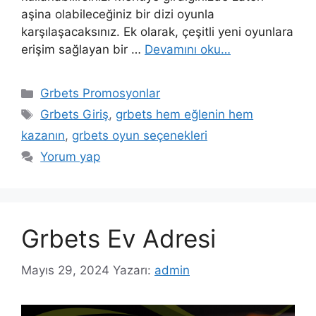
aşina olabileceğiniz bir dizi oyunla
karşılaşacaksınız. Ek olarak, çeşitli yeni oyunlara
erişim sağlayan bir …
Devamını oku…
Kategoriler
Grbets Promosyonlar
Etiketler
Grbets Giriş
,
grbets hem eğlenin hem
kazanın
,
grbets oyun seçenekleri
Yorum yap
Grbets Ev Adresi
Mayıs 29, 2024
Yazarı:
admin