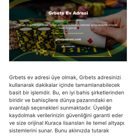
Grbets ev adresi üye olmak, Grbets adresinizi
kullanarak dakikalar içinde tamamlanabilecek
basit bir işlemdir. Bu, en iyi bahis şirketlerinden
biridir ve bahisçilere dünya pazarındaki en
avantajlı seçenekleri sunmaktadır. Üyeliğe
kaydolmak verilerinizin güvenliğini garanti eder
ve size orijinal Kuraca lisansları ile temel altyapı
sistemlerini sunar. Bunu aklınızda tutarak