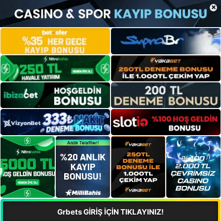
×
Grbets GİRİŞ İÇİN TIKLAYINIZ!