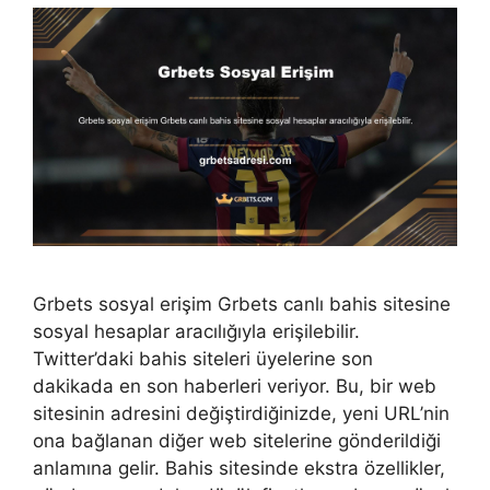
Grbets sosyal erişim Grbets canlı bahis sitesine
sosyal hesaplar aracılığıyla erişilebilir.
Twitter’daki bahis siteleri üyelerine son
dakikada en son haberleri veriyor. Bu, bir web
sitesinin adresini değiştirdiğinizde, yeni URL’nin
ona bağlanan diğer web sitelerine gönderildiği
anlamına gelir. Bahis sitesinde ekstra özellikler,