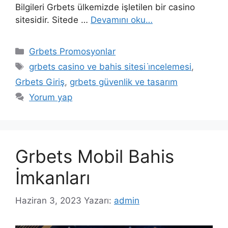
Bilgileri Grbets ülkemizde işletilen bir casino
sitesidir. Sitede …
Devamını oku…
Kategoriler
Grbets Promosyonlar
Etiketler
grbets casino ve bahis sitesi i̇ncelemesi
,
Grbets Giriş
,
grbets güvenlik ve tasarım
Yorum yap
Grbets Mobil Bahis
İmkanları
Haziran 3, 2023
Yazarı:
admin