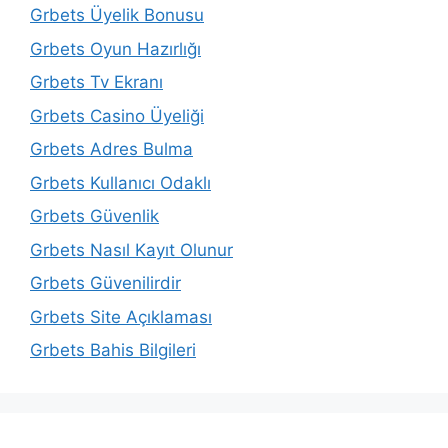
Grbets Üyelik Bonusu
Grbets Oyun Hazırlığı
Grbets Tv Ekranı
Grbets Casino Üyeliği
Grbets Adres Bulma
Grbets Kullanıcı Odaklı
Grbets Güvenlik
Grbets Nasıl Kayıt Olunur
Grbets Güvenilirdir
Grbets Site Açıklaması
Grbets Bahis Bilgileri