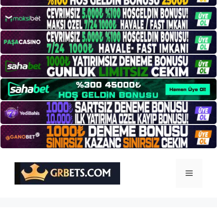
İçeriğe
atla
Menü