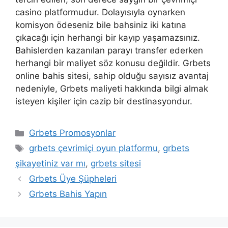
casino platformudur. Dolayısıyla oynarken
komisyon ödeseniz bile bahsiniz iki katına
çıkacağı için herhangi bir kayıp yaşamazsınız.
Bahislerden kazanılan parayı transfer ederken
herhangi bir maliyet söz konusu değildir. Grbets
online bahis sitesi, sahip olduğu sayısız avantaj
nedeniyle, Grbets maliyeti hakkında bilgi almak
isteyen kişiler için cazip bir destinasyondur.
Kategoriler
Grbets Promosyonlar
Etiketler
grbets çevrimiçi oyun platformu
,
grbets
şikayetiniz var mı
,
grbets sitesi
Grbets Üye Şüpheleri
Grbets Bahis Yapın