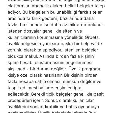
platformları abonelik alırken belirli belgeler talep
ediyor. Bu belgelerin bulunabilirliği farklı siteler
arasında farklılık gösterir; bazılarında daha
fazla, bazılarında ise daha az miktarda bulunur.
İstenen dosyalar genellikle sitenin ve
kullanıcılarının korunmasına yöneliktir. Grbets,
üyelik belgesinin yanı sıra başka bir belgeyi de
zorunlu olarak talep ediyor. İstenilen belgeler
oldukça makul. Aslında birden fazla kişinin
spam hesabı oluşturmasının engellenmesi
alışılmadık bir durum değildir. Üyelik programı
kişiye özel olarak hazırlanır. Bir kişinin birden
fazla hesaba sahip olması mümkün değildir ve
tespit edilmesi halinde erişimleri iptal
edilecektir. Gerekli tipik belgeler genellikle basit
prosedürleri içerir. Sonuç olarak kullanıcılar
üyeliklerini sonlandırabilir ve bahis oynamaya