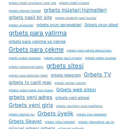
grbets mobil oyunlarını canlı i̇zle
grbets mobil sistemi
grbets müşteri hizmetleri
grbets müşteri hizmet
grbets nasil bir site
grbets ortaklığı nasıl kurulur
grbets oyun seçenekleri
Grbets oyun sitesi
grbets oyuncular
grbets para yatirma
grbets para yatırma ve çekme
Grbets para çekme
grbets para çekme depozitosu
grbets poker masaları
grbets poker nasıl oynanır
grbets poker oyunları
grbets sitesi
grbets potansiyel bahis
Grbets TV
grbets telegram
grbets spor bahisleri nedir
grbets tv canli maç
grbets twitter yardım
Grbets web sitesi
grbets video poker slot lisansı
grbets yeni adres
grbets yeni adresi
Grbets yeni giriş
grbets çevrimiçi oyun platformu
Grbets üyelik
grbets ödüyor mu
grbets üye şüpheleri
Grbets Şikayet
grbets şifre i̇şlemleri
grbets şikayetiniz var mı
güncel adresi grbets
güncel grbets