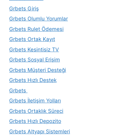
Grbets Giriş
Grbets Olumlu Yorumlar
Grbets Rulet Ödemesi
Grbets Ortak Kayıt
Grbets Kesintisiz TV
Grbets Sosyal Erişim
Grbets Müşteri Desteği
Grbets Hızlı Destek
Grbets
Grbets İletişim Yolları
Grbets Ortaklık Süreci
Grbets Hızlı Depozito
Grbets Altyapı Sistemleri