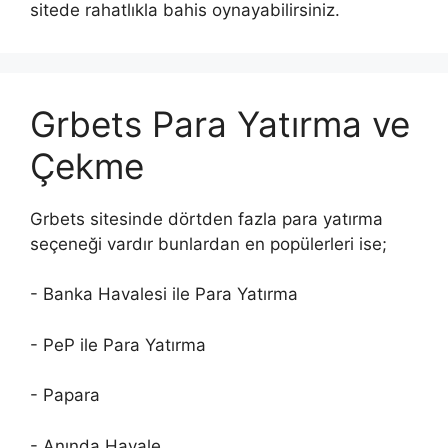
sitede rahatlıkla bahis oynayabilirsiniz.
Grbets Para Yatırma ve
Çekme
Grbets sitesinde dörtden fazla para yatırma
seçeneği vardır bunlardan en popülerleri ise;
- Banka Havalesi ile Para Yatırma
- PeP ile Para Yatırma
- Papara
- Anında Havale