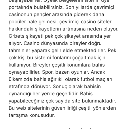
başlayabilirler. Üyelik belgelerini sitenin üye
portalında bulabilirsiniz. Son yıllarda çevrimiçi
casinonun gençler arasında giderek daha
popüler hale gelmesi, çevrimiçi casino siteleri
hakkındaki şikayetlerin artmasına neden oluyor.
Grbets şikayeti pek çok şikayet arasında yer
alıyor. Casino dünyasında bireyler doğru
tahminler yaparak gelir elde etmektedirler. Pek
çok kişi bu sistemi fonlarını çoğaltmak için
kullanıyor. Bireyler çeşitli konumlara bahis
oynayabilirler. Spor, bazen oyunlar. Ancak
ülkemizde bahis ağırlıklı olarak futbol maçları
etrafında dönüyor. Sonuç olarak bahisin
oynandığı her yerde geçerlidir. Bahis
yapabileceğiniz çok sayıda site bulunmaktadır.
Bu web sitelerinin güvenilirliği çeşitli yönlerden
tartışma konusudur.