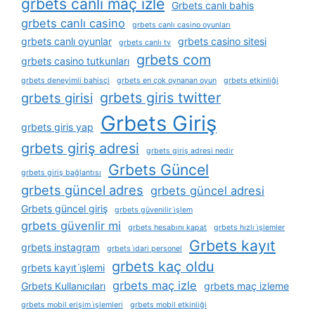
grbets canli maç izle
Grbets canlı bahis
grbets canlı casino
grbets canlı casino oyunları
grbets canlı oyunlar
grbets casino sitesi
grbets canlı tv
grbets com
grbets casino tutkunları
grbets deneyimli bahisçi
grbets en çok oynanan oyun
grbets etkinliği
grbets giris twitter
grbets girisi
Grbets Giriş
grbets giris yap
grbets giriş adresi
grbets giriş adresi nedir
Grbets Güncel
grbets giriş bağlantısı
grbets güncel adres
grbets güncel adresi
Grbets güncel giriş
grbets güvenilir i̇şlem
grbets güvenlir mi
grbets hesabını kapat
grbets hızlı i̇şlemler
Grbets kayıt
grbets instagram
grbets i̇dari personel
grbets kaç oldu
grbets kayıt i̇şlemi
grbets maç izle
Grbets Kullanıcıları
grbets maç izleme
grbets mobil erişim i̇şlemleri
grbets mobil etkinliği