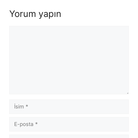
Yorum yapın
Yorum
İsim
E-
posta