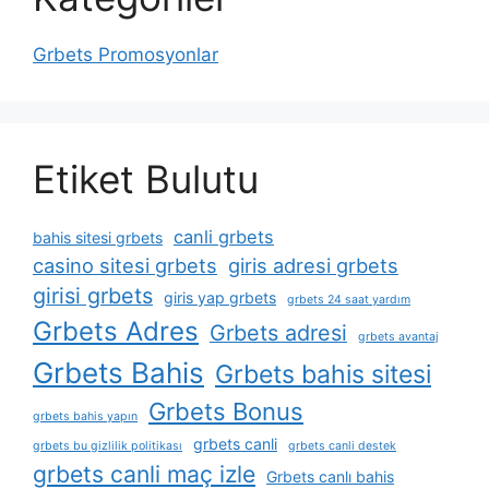
Grbets Promosyonlar
Etiket Bulutu
canli grbets
bahis sitesi grbets
casino sitesi grbets
giris adresi grbets
girisi grbets
giris yap grbets
grbets 24 saat yardım
Grbets Adres
Grbets adresi
grbets avantaj
Grbets Bahis
Grbets bahis sitesi
Grbets Bonus
grbets bahis yapın
grbets canli
grbets bu gizlilik politikası
grbets canli destek
grbets canli maç izle
Grbets canlı bahis