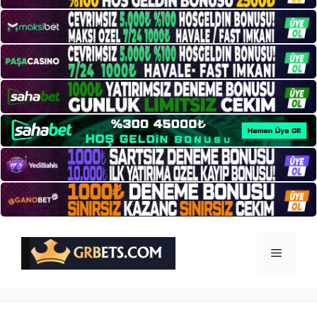
İçeriğe
atla
Menü