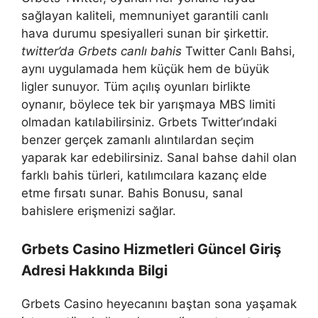
sağlayan kaliteli, memnuniyet garantili canlı
hava durumu spesiyalleri sunan bir şirkettir.
twitter’da Grbets canlı bahis
Twitter Canlı Bahsi,
aynı uygulamada hem küçük hem de büyük
ligler sunuyor. Tüm açılış oyunları birlikte
oynanır, böylece tek bir yarışmaya MBS limiti
olmadan katılabilirsiniz. Grbets Twitter’ındaki
benzer gerçek zamanlı alıntılardan seçim
yaparak kar edebilirsiniz. Sanal bahse dahil olan
farklı bahis türleri, katılımcılara kazanç elde
etme fırsatı sunar. Bahis Bonusu, sanal
bahislere erişmenizi sağlar.
Grbets Casino Hizmetleri Güncel Giriş
Adresi Hakkında Bilgi
Grbets Casino heyecanını baştan sona yaşamak