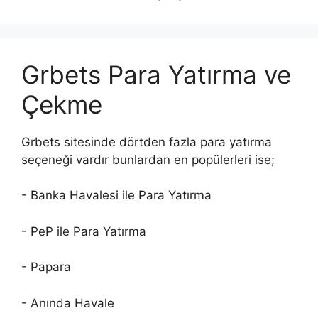
Grbets Para Yatırma ve
Çekme
Grbets sitesinde dörtden fazla para yatırma
seçeneği vardır bunlardan en popülerleri ise;
- Banka Havalesi ile Para Yatırma
- PeP ile Para Yatırma
- Papara
- Anında Havale