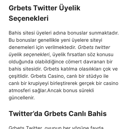
Grbets Twitter Üyelik
Seçenekleri
Bahis sitesi üyeleri adına bonuslar sunmaktadır.
Bu bonuslar genellikle yeni üyelere siteyi
denemeleri için verilmektedir.
Grbets twitter
üyelik seçenekleri
, üyelik fırsatları söz konusu
olduğunda olabildiğince cömert davranan bir
bahis sitesidir. Grbets katılma olasılıkları çok ve
çeşitlidir. Grbets Casino, canlı bir stüdyo ile
canlı bir krupiyeyi birleştirerek gerçek bir casino
atmosferi sağlar.Ancak bonus sürekli
güncellenir.
Twitter’da Grbets Canlı Bahis
Grbets Twitter, oyunun her yönüne fayda