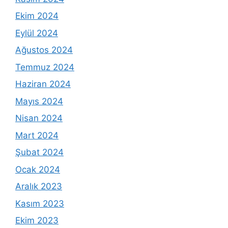
Ekim 2024
Eylül 2024
Ağustos 2024
Temmuz 2024
Haziran 2024
Mayıs 2024
Nisan 2024
Mart 2024
Şubat 2024
Ocak 2024
Aralık 2023
Kasım 2023
Ekim 2023