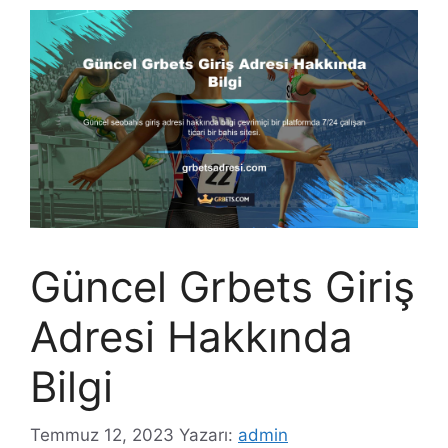
Güncel Grbets Giriş
Adresi Hakkında
Bilgi
Temmuz 12, 2023
Yazarı:
admin