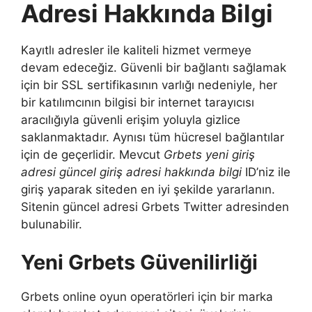
Adresi Hakkında Bilgi
Kayıtlı adresler ile kaliteli hizmet vermeye
devam edeceğiz. Güvenli bir bağlantı sağlamak
için bir SSL sertifikasının varlığı nedeniyle, her
bir katılımcının bilgisi bir internet tarayıcısı
aracılığıyla güvenli erişim yoluyla gizlice
saklanmaktadır. Aynısı tüm hücresel bağlantılar
için de geçerlidir. Mevcut
Grbets yeni giriş
adresi güncel giriş adresi hakkında bilgi
ID’niz ile
giriş yaparak siteden en iyi şekilde yararlanın.
Sitenin güncel adresi Grbets Twitter adresinden
bulunabilir.
Yeni Grbets Güvenilirliği
Grbets online oyun operatörleri için bir marka