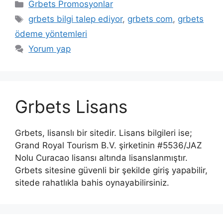
Kategoriler
Grbets Promosyonlar
Etiketler
grbets bilgi talep ediyor
,
grbets com
,
grbets
ödeme yöntemleri
Yorum yap
Grbets Lisans
Grbets, lisanslı bir sitedir. Lisans bilgileri ise;
Grand Royal Tourism B.V. şirketinin #5536/JAZ
Nolu Curacao lisansı altında lisanslanmıştır.
Grbets sitesine güvenli bir şekilde giriş yapabilir,
sitede rahatlıkla bahis oynayabilirsiniz.