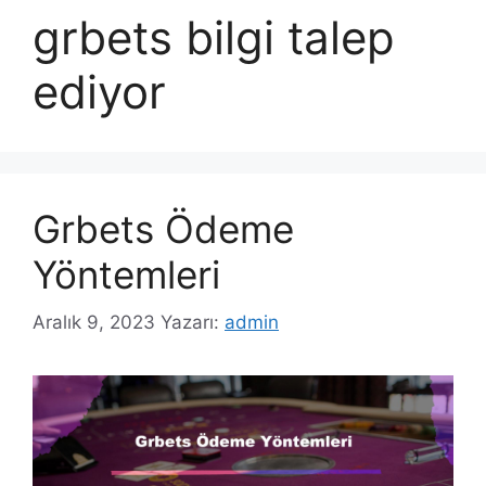
grbets bilgi talep
ediyor
Grbets Ödeme
Yöntemleri
Aralık 9, 2023
Yazarı:
admin