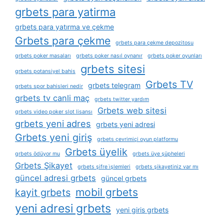
grbets para yatirma
grbets para yatırma ve çekme
Grbets para çekme
grbets para çekme depozitosu
grbets poker masaları
grbets poker nasıl oynanır
grbets poker oyunları
grbets sitesi
grbets potansiyel bahis
Grbets TV
grbets telegram
grbets spor bahisleri nedir
grbets tv canli maç
grbets twitter yardım
Grbets web sitesi
grbets video poker slot lisansı
grbets yeni adres
grbets yeni adresi
Grbets yeni giriş
grbets çevrimiçi oyun platformu
Grbets üyelik
grbets ödüyor mu
grbets üye şüpheleri
Grbets Şikayet
grbets şifre i̇şlemleri
grbets şikayetiniz var mı
güncel adresi grbets
güncel grbets
mobil grbets
kayit grbets
yeni adresi grbets
yeni giris grbets