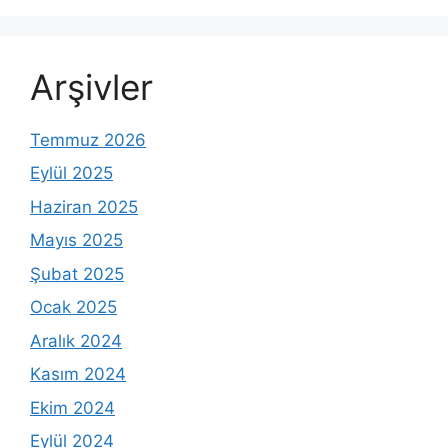
Arşivler
Temmuz 2026
Eylül 2025
Haziran 2025
Mayıs 2025
Şubat 2025
Ocak 2025
Aralık 2024
Kasım 2024
Ekim 2024
Eylül 2024