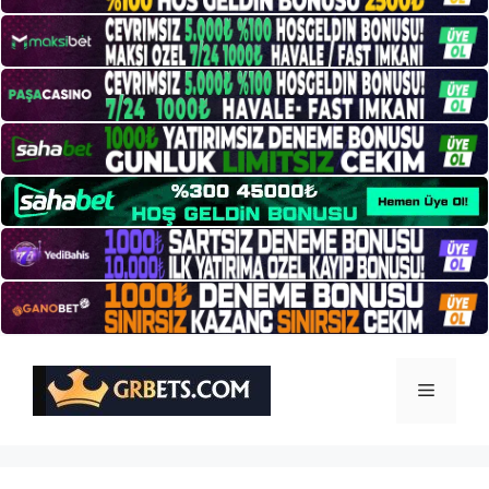
İçeriğe
atla
Menü