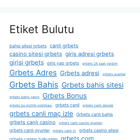
Etiket Bulutu
canli grbets
bahis sitesi grbets
casino sitesi grbets
giris adresi grbets
girisi grbets
giris yap grbets
grbets 24 saat yardım
Grbets Adres
Grbets adresi
grbets avantaj
Grbets Bahis
Grbets bahis sitesi
Grbets Bonus
grbets bahis yapın
grbets canli
grbets bu gizlilik politikası
grbets canli destek
grbets canli maç izle
Grbets canlı bahis
grbets canlı casino
grbets canlı casino oyunları
grbets canlı oyunlar
grbets casino sitesi
grbets canlı tv
grbets com
grbets casino tutkunları