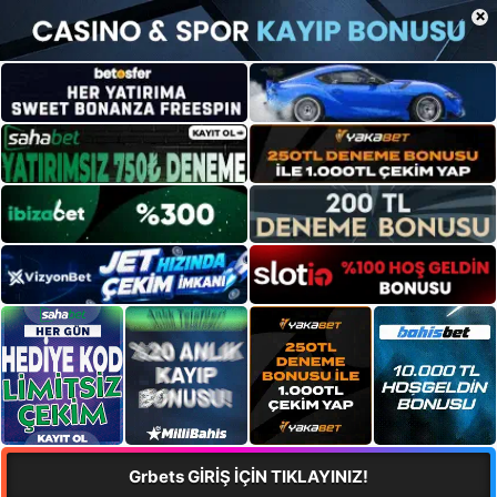
×
Grbets GİRİŞ İÇİN TIKLAYINIZ!