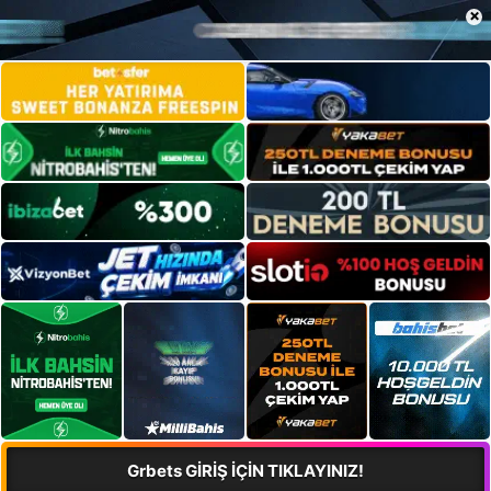
×
Grbets GİRİŞ İÇİN TIKLAYINIZ!