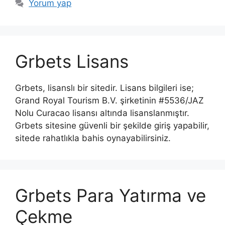
Yorum yap
Grbets Lisans
Grbets, lisanslı bir sitedir. Lisans bilgileri ise;
Grand Royal Tourism B.V. şirketinin #5536/JAZ
Nolu Curacao lisansı altında lisanslanmıştır.
Grbets sitesine güvenli bir şekilde giriş yapabilir,
sitede rahatlıkla bahis oynayabilirsiniz.
Grbets Para Yatırma ve
Çekme