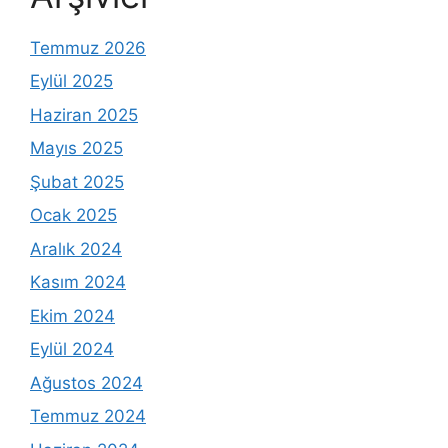
Temmuz 2026
Eylül 2025
Haziran 2025
Mayıs 2025
Şubat 2025
Ocak 2025
Aralık 2024
Kasım 2024
Ekim 2024
Eylül 2024
Ağustos 2024
Temmuz 2024