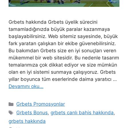
Grbets hakkında Grbets üyelik sürecini
tamamladığınızda büyük paralar kazanmaya
başlayabilirsiniz. Web sitemiz sayesinde, büyük
fark yaratan çalışkan bir ekibe güvenebilirsiniz.
Bu bakımdan Grbets size en iyi sonuçları veren
mükemmel bir web sitesidir. Bu nedenle tasarım
temalarımıza çok dikkat ediyor ve size mümkün
olan en iyi sistemi sunmaya çalışıyoruz. Grbets
yıllar boyunca tüm eserlerinde daima yaratıcı …
Devamını oku…
Kategoriler
Grbets Promosyonlar
Etiketler
Grbets Bonus
,
grbets canlı bahis hakkında
,
grbets hakkında