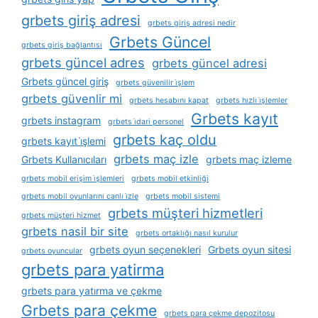
grbets giriş adresi
grbets giriş adresi nedir
Grbets Güncel
grbets giriş bağlantısı
grbets güncel adres
grbets güncel adresi
Grbets güncel giriş
grbets güvenilir i̇şlem
grbets güvenlir mi
grbets hesabını kapat
grbets hızlı i̇şlemler
Grbets kayıt
grbets instagram
grbets i̇dari personel
grbets kaç oldu
grbets kayıt i̇şlemi
grbets maç izle
Grbets Kullanıcıları
grbets maç izleme
grbets mobil erişim i̇şlemleri
grbets mobil etkinliği
grbets mobil oyunlarını canlı i̇zle
grbets mobil sistemi
grbets müşteri hizmetleri
grbets müşteri hizmet
grbets nasil bir site
grbets ortaklığı nasıl kurulur
grbets oyun seçenekleri
Grbets oyun sitesi
grbets oyuncular
grbets para yatirma
grbets para yatırma ve çekme
Grbets para çekme
grbets para çekme depozitosu