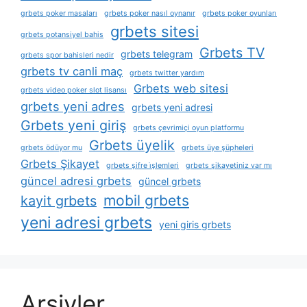
grbets poker masaları
grbets poker nasıl oynanır
grbets poker oyunları
grbets sitesi
grbets potansiyel bahis
Grbets TV
grbets telegram
grbets spor bahisleri nedir
grbets tv canli maç
grbets twitter yardım
Grbets web sitesi
grbets video poker slot lisansı
grbets yeni adres
grbets yeni adresi
Grbets yeni giriş
grbets çevrimiçi oyun platformu
Grbets üyelik
grbets ödüyor mu
grbets üye şüpheleri
Grbets Şikayet
grbets şifre i̇şlemleri
grbets şikayetiniz var mı
güncel adresi grbets
güncel grbets
mobil grbets
kayit grbets
yeni adresi grbets
yeni giris grbets
Arşivler