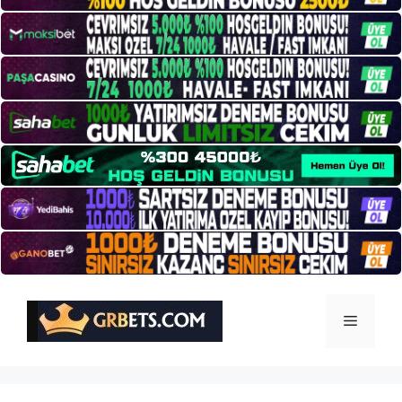
İçeriğe
atla
Menü