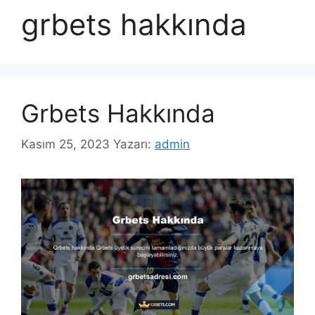
grbets hakkında
Grbets Hakkında
Kasım 25, 2023
Yazarı:
admin