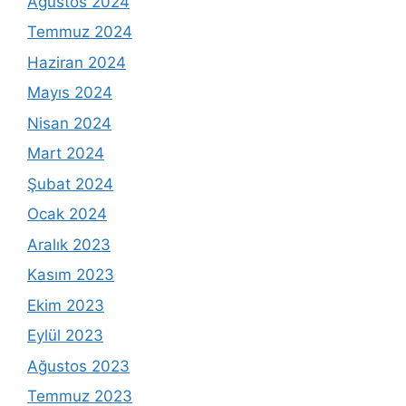
Ağustos 2024
Temmuz 2024
Haziran 2024
Mayıs 2024
Nisan 2024
Mart 2024
Şubat 2024
Ocak 2024
Aralık 2023
Kasım 2023
Ekim 2023
Eylül 2023
Ağustos 2023
Temmuz 2023