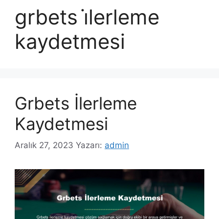
grbets i̇lerleme
kaydetmesi
Grbets İlerleme
Kaydetmesi
Aralık 27, 2023
Yazarı:
admin