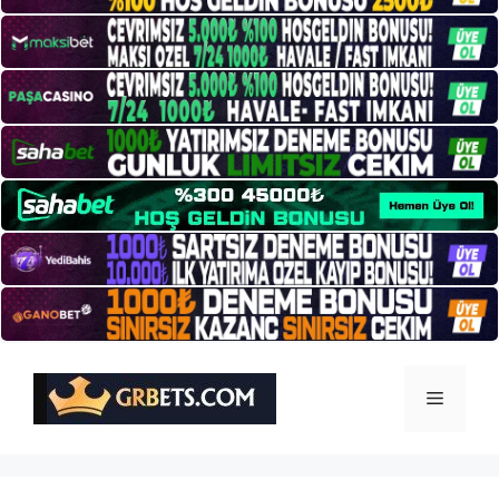
İçeriğe
atla
Menü