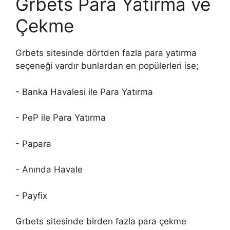
Grbets Para Yatırma ve
Çekme
Grbets sitesinde dörtden fazla para yatırma
seçeneği vardır bunlardan en popülerleri ise;
- Banka Havalesi ile Para Yatırma
- PeP ile Para Yatırma
- Papara
- Anında Havale
- Payfix
Grbets sitesinde birden fazla para çekme