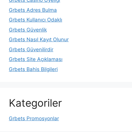
Grbets Casino Üyeliği
Grbets Adres Bulma
Grbets Kullanıcı Odaklı
Grbets Güvenlik
Grbets Nasıl Kayıt Olunur
Grbets Güvenilirdir
Grbets Site Açıklaması
Grbets Bahis Bilgileri
Kategoriler
Grbets Promosyonlar