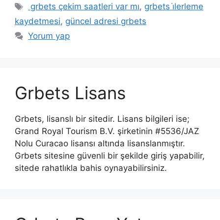
Etiketler
grbets çekim saatleri var mı
,
grbets i̇lerleme
kaydetmesi
,
güncel adresi grbets
Yorum yap
Grbets Lisans
Grbets, lisanslı bir sitedir. Lisans bilgileri ise;
Grand Royal Tourism B.V. şirketinin #5536/JAZ
Nolu Curacao lisansı altında lisanslanmıştır.
Grbets sitesine güvenli bir şekilde giriş yapabilir,
sitede rahatlıkla bahis oynayabilirsiniz.