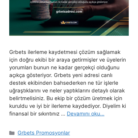
Grbets ilerleme kaydetmesi çözüm sağlamak
için doğru ekibi bir araya getirmişler ve üyelerin
yorumları bunun ne kadar gerçekçi olduğunu
açıkça gösteriyor. Grbets yeni adresi canlı
destek ekibinden bahsederken ne tür işlerle
uğraştıklarını ve neler yaptıklarını detaylı olarak
belirtmelisiniz. Bu ekip bir çözüm üretmek için
kuruldu ve iyi bir ilerleme kaydediyor. Diyelim ki
finansal bir sıkıntınız …
Devamını oku…
Kategoriler
Grbets Promosyonlar