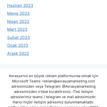
Haziran 2023
Mayıs 2023
Nisan 2023
Mart 2023
Şubat 2023
Ocak 2023
Aralık 2022
Avrasya'nın en büyük reklam platformunda olmak için
Microsoft Teams:
reklam@avrasyamarketing.com
adresimizden veya Telegram: @Avrasyamarketing
adresimizden irtibat kurabilirsiniz. (Tek iletişim
adreslerimiz teams / telegram ve mail adresimizdir.
Harici hiçbir iletişim adresimiz bulunmamaktadır.