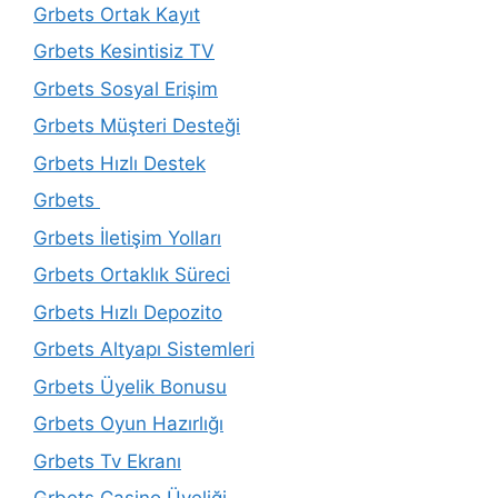
Grbets Ortak Kayıt
Grbets Kesintisiz TV
Grbets Sosyal Erişim
Grbets Müşteri Desteği
Grbets Hızlı Destek
Grbets
Grbets İletişim Yolları
Grbets Ortaklık Süreci
Grbets Hızlı Depozito
Grbets Altyapı Sistemleri
Grbets Üyelik Bonusu
Grbets Oyun Hazırlığı
Grbets Tv Ekranı