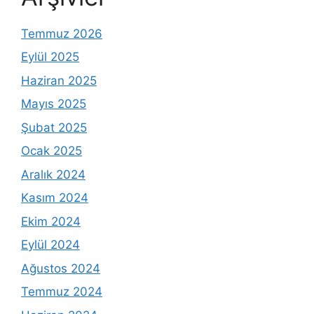
Temmuz 2026
Eylül 2025
Haziran 2025
Mayıs 2025
Şubat 2025
Ocak 2025
Aralık 2024
Kasım 2024
Ekim 2024
Eylül 2024
Ağustos 2024
Temmuz 2024