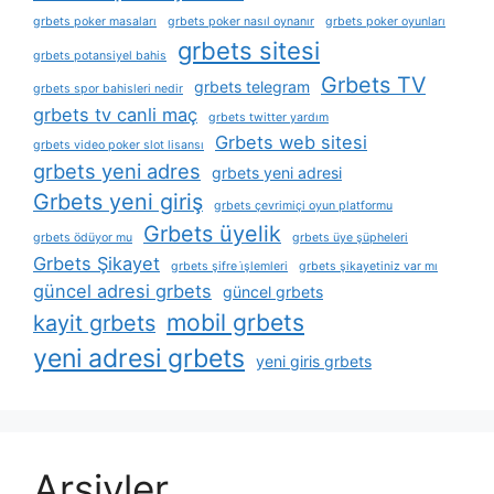
grbets poker masaları
grbets poker nasıl oynanır
grbets poker oyunları
grbets sitesi
grbets potansiyel bahis
Grbets TV
grbets telegram
grbets spor bahisleri nedir
grbets tv canli maç
grbets twitter yardım
Grbets web sitesi
grbets video poker slot lisansı
grbets yeni adres
grbets yeni adresi
Grbets yeni giriş
grbets çevrimiçi oyun platformu
Grbets üyelik
grbets ödüyor mu
grbets üye şüpheleri
Grbets Şikayet
grbets şifre i̇şlemleri
grbets şikayetiniz var mı
güncel adresi grbets
güncel grbets
mobil grbets
kayit grbets
yeni adresi grbets
yeni giris grbets
Arşivler