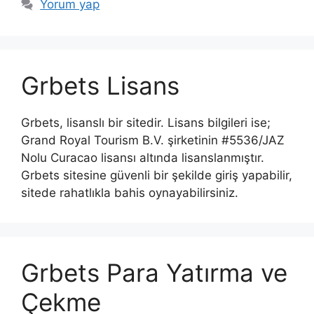
Yorum yap
Grbets Lisans
Grbets, lisanslı bir sitedir. Lisans bilgileri ise;
Grand Royal Tourism B.V. şirketinin #5536/JAZ
Nolu Curacao lisansı altında lisanslanmıştır.
Grbets sitesine güvenli bir şekilde giriş yapabilir,
sitede rahatlıkla bahis oynayabilirsiniz.
Grbets Para Yatırma ve
Çekme