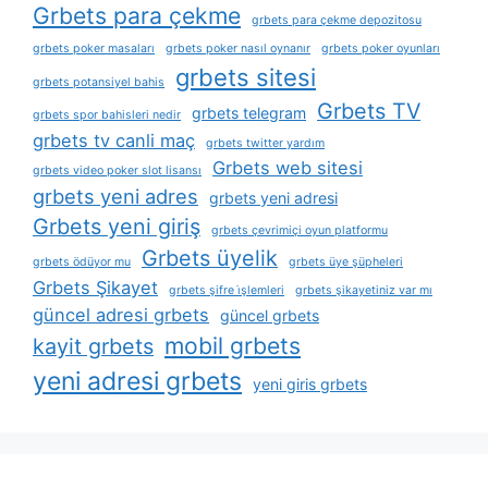
Grbets para çekme
grbets para çekme depozitosu
grbets poker masaları
grbets poker nasıl oynanır
grbets poker oyunları
grbets sitesi
grbets potansiyel bahis
Grbets TV
grbets telegram
grbets spor bahisleri nedir
grbets tv canli maç
grbets twitter yardım
Grbets web sitesi
grbets video poker slot lisansı
grbets yeni adres
grbets yeni adresi
Grbets yeni giriş
grbets çevrimiçi oyun platformu
Grbets üyelik
grbets ödüyor mu
grbets üye şüpheleri
Grbets Şikayet
grbets şifre i̇şlemleri
grbets şikayetiniz var mı
güncel adresi grbets
güncel grbets
mobil grbets
kayit grbets
yeni adresi grbets
yeni giris grbets