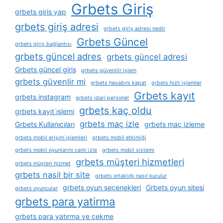
Grbets Giriş
grbets giris yap
grbets giriş adresi
grbets giriş adresi nedir
Grbets Güncel
grbets giriş bağlantısı
grbets güncel adres
grbets güncel adresi
Grbets güncel giriş
grbets güvenilir i̇şlem
grbets güvenlir mi
grbets hesabını kapat
grbets hızlı i̇şlemler
Grbets kayıt
grbets instagram
grbets i̇dari personel
grbets kaç oldu
grbets kayıt i̇şlemi
grbets maç izle
Grbets Kullanıcıları
grbets maç izleme
grbets mobil erişim i̇şlemleri
grbets mobil etkinliği
grbets mobil oyunlarını canlı i̇zle
grbets mobil sistemi
grbets müşteri hizmetleri
grbets müşteri hizmet
grbets nasil bir site
grbets ortaklığı nasıl kurulur
grbets oyun seçenekleri
Grbets oyun sitesi
grbets oyuncular
grbets para yatirma
grbets para yatırma ve çekme