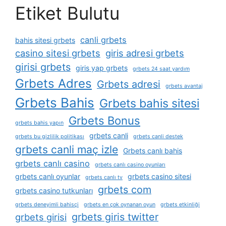
Etiket Bulutu
canli grbets
bahis sitesi grbets
casino sitesi grbets
giris adresi grbets
girisi grbets
giris yap grbets
grbets 24 saat yardım
Grbets Adres
Grbets adresi
grbets avantaj
Grbets Bahis
Grbets bahis sitesi
Grbets Bonus
grbets bahis yapın
grbets canli
grbets bu gizlilik politikası
grbets canli destek
grbets canli maç izle
Grbets canlı bahis
grbets canlı casino
grbets canlı casino oyunları
grbets canlı oyunlar
grbets casino sitesi
grbets canlı tv
grbets com
grbets casino tutkunları
grbets deneyimli bahisçi
grbets en çok oynanan oyun
grbets etkinliği
grbets giris twitter
grbets girisi