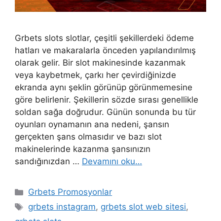
Grbets slots slotlar, çeşitli şekillerdeki ödeme
hatları ve makaralarla önceden yapılandırılmış
olarak gelir. Bir slot makinesinde kazanmak
veya kaybetmek, çarkı her çevirdiğinizde
ekranda aynı şeklin görünüp görünmemesine
göre belirlenir. Şekillerin sözde sırası genellikle
soldan sağa doğrudur. Günün sonunda bu tür
oyunları oynamanın ana nedeni, şansın
gerçekten şans olmasıdır ve bazı slot
makinelerinde kazanma şansınızın
sandığınızdan …
Devamını oku…
Kategoriler
Grbets Promosyonlar
Etiketler
grbets instagram
,
grbets slot web sitesi
,