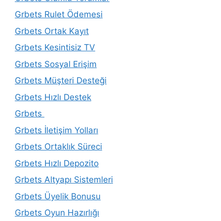
Grbets Rulet Ödemesi
Grbets Ortak Kayıt
Grbets Kesintisiz TV
Grbets Sosyal Erişim
Grbets Müşteri Desteği
Grbets Hızlı Destek
Grbets
Grbets İletişim Yolları
Grbets Ortaklık Süreci
Grbets Hızlı Depozito
Grbets Altyapı Sistemleri
Grbets Üyelik Bonusu
Grbets Oyun Hazırlığı