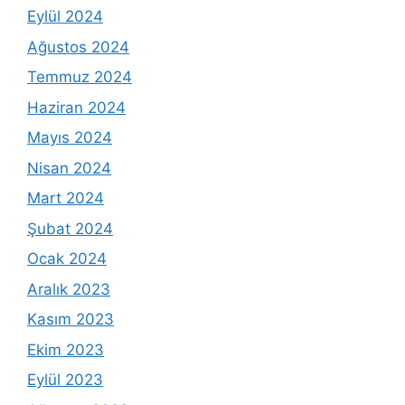
Eylül 2024
Ağustos 2024
Temmuz 2024
Haziran 2024
Mayıs 2024
Nisan 2024
Mart 2024
Şubat 2024
Ocak 2024
Aralık 2023
Kasım 2023
Ekim 2023
Eylül 2023