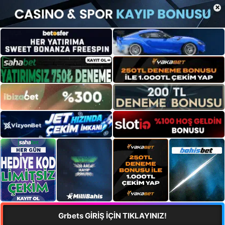
×
Grbets GİRİŞ İÇİN TIKLAYINIZ!