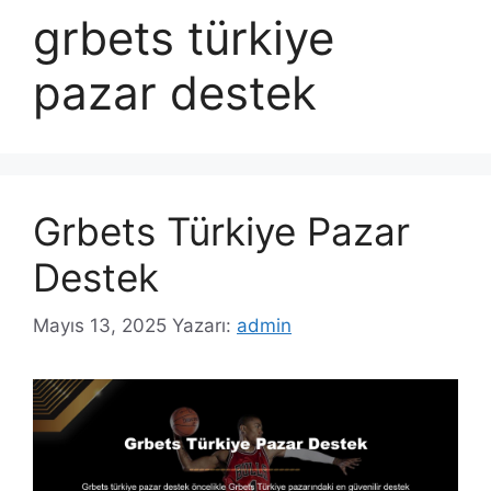
grbets türkiye
pazar destek
Grbets Türkiye Pazar
Destek
Mayıs 13, 2025
Yazarı:
admin