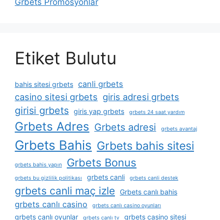
Grbets Promosyonlar
Etiket Bulutu
canli grbets
bahis sitesi grbets
casino sitesi grbets
giris adresi grbets
girisi grbets
giris yap grbets
grbets 24 saat yardım
Grbets Adres
Grbets adresi
grbets avantaj
Grbets Bahis
Grbets bahis sitesi
Grbets Bonus
grbets bahis yapın
grbets canli
grbets bu gizlilik politikası
grbets canli destek
grbets canli maç izle
Grbets canlı bahis
grbets canlı casino
grbets canlı casino oyunları
grbets canlı oyunlar
grbets casino sitesi
grbets canlı tv