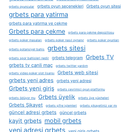
grbets oyun seçenekleri
Grbets oyun sitesi
grbets oyuncular
grbets para yatirma
grbets para yatırma ve çekme
Grbets para çekme
grbets para çekme depozitosu
grbets poker masaları
grbets poker nasıl oynanır
grbets poker oyunları
grbets sitesi
grbets potansiyel bahis
Grbets TV
grbets telegram
grbets spor bahisleri nedir
grbets tv canli maç
grbets twitter yardım
Grbets web sitesi
grbets video poker slot lisansı
grbets yeni adres
grbets yeni adresi
Grbets yeni giriş
grbets çevrimiçi oyun platformu
Grbets üyelik
grbets ödüyor mu
grbets üye şüpheleri
Grbets Şikayet
grbets şifre i̇şlemleri
grbets şikayetiniz var mı
güncel adresi grbets
güncel grbets
mobil grbets
kayit grbets
yeni adresi grbets
yeni giris grbets